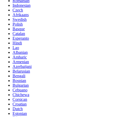
Romanian
Indonesian
Czech
Afrikaans
Swedish
Polish
Basque
Catalan
Esperanto
Hindi
Lao
Albanian
Amharic
Armenian
Azerbaijani
Belarusian
Bengali
Bosnian
Bulgarian
Cebuano
Chichewa
Corsican
Croatian
Dutch
Estonian