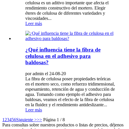
celulosa es un aditivo importante que afecta el
rendimiento constructivo del mortero. Elegir
éteres de celulosa de diferentes variedades y
viscosidades...
Leer más
¿Qué influencia tiene la fibra de
celulosa en el adhesivo para
baldosas?
por admin el 24-08-20
La fibra de celulosa posee propiedades teóricas
en el mortero seco, como refuerzo tridimensional,
espesamiento, retención de agua y conducción de
agua. Tomando como ejemplo el adhesivo para
baldosas, veamos el efecto de la fibra de celulosa
en la fluidez y el rendimiento antideslizante...
Leer más
1
2
3
4
5
6
Siguiente >
>>
Página 1 / 8
Para consultas sobre nuestros productos o listas de precios, déjenos