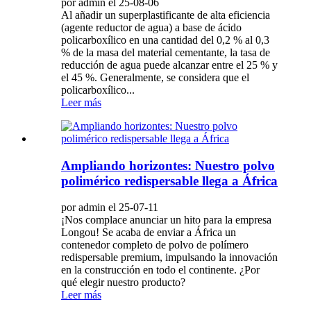
por admin el 25-08-06
Al añadir un superplastificante de alta eficiencia
(agente reductor de agua) a base de ácido
policarboxílico en una cantidad del 0,2 % al 0,3
% de la masa del material cementante, la tasa de
reducción de agua puede alcanzar entre el 25 % y
el 45 %. Generalmente, se considera que el
policarboxílico...
Leer más
Ampliando horizontes: Nuestro polvo
polimérico redispersable llega a África
por admin el 25-07-11
¡Nos complace anunciar un hito para la empresa
Longou! Se acaba de enviar a África un
contenedor completo de polvo de polímero
redispersable premium, impulsando la innovación
en la construcción en todo el continente. ¿Por
qué elegir nuestro producto?
Leer más