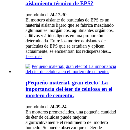
aislamiento térmico de EPS?
por admin el 24-12-30
El mortero aislante de partículas de EPS es un
material aislante ligero que se fabrica mezclando
aglutinantes inorgánicos, aglutinantes orgánicos,
aditivos y áridos ligeros en una proporción
determinada. Entre los morteros aislantes de
partículas de EPS que se estudian y aplican
actualmente, se encuentran los redispersables...
Leer más
¡Pequeño material, gran efecto! La
importancia del éter de celulosa en el
mortero de cemento.
por admin el 24-09-24
En morteros premezclados, una pequeña cantidad
de éter de celulosa puede mejorar
significativamente el rendimiento del mortero
húmedo. Se puede observar que el éter de